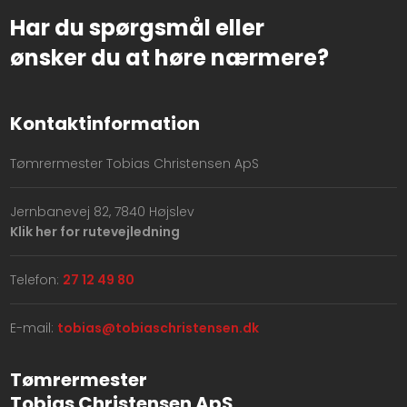
Har du spørgsmål eller
​ønsker du at høre nærmere?
Kontaktinformation
Tømrermester Tobias Christensen ApS
Jernbanevej 82, 7840 Højslev
Klik her for rutevejledning
Telefon:
27 12 49 80
E-mail:
tobias@tobiaschristensen.dk
Tømrermester
​Tobias Christensen ApS