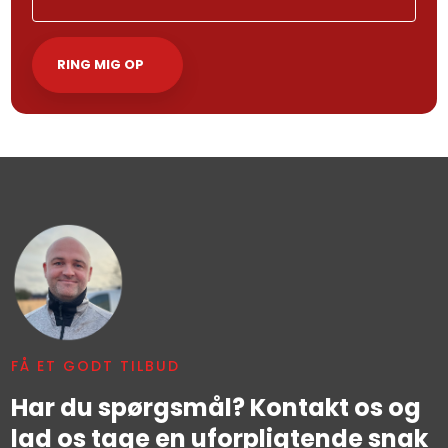
FÅ ET GODT TILBUD
Har du spørgsmål? Kontakt os og
lad os tage en uforpligtende snak