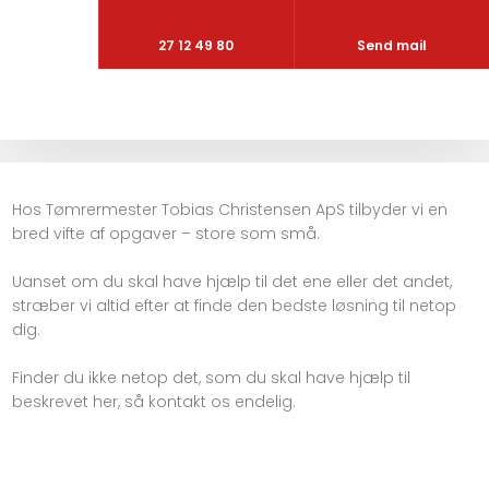
27 12 49 80
Send mail
Hos Tømrermester Tobias Christensen ApS tilbyder vi en
bred vifte af opgaver – store som små.
Uanset om du skal have hjælp til det ene eller det andet,
stræber vi altid efter at finde den bedste løsning til netop
dig.
Finder du ikke netop det, som du skal have hjælp til
beskrevet her, så kontakt os endelig.​