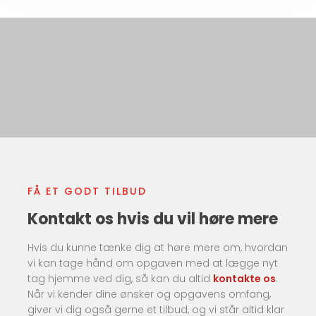
FÅ ET GODT TILBUD
Kontakt os hvis du vil høre mere
Hvis du kunne tænke dig at høre mere om, hvordan
vi kan tage hånd om opgaven med at lægge nyt
tag hjemme ved dig, så kan du altid
kontakte os
.
Når vi kender dine ønsker og opgavens omfang,
giver vi dig også gerne et tilbud, og vi står altid klar