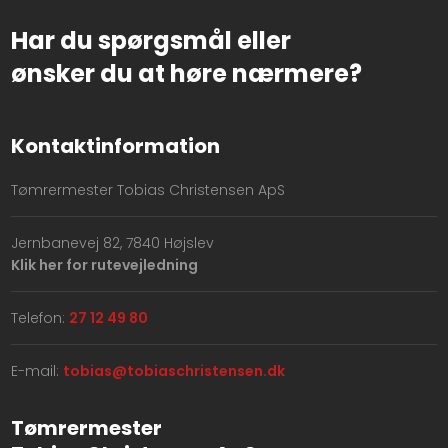
Har du spørgsmål eller
​ønsker du at høre nærmere?
Kontaktinformation
Tømrermester Tobias Christensen ApS
Jernbanevej 82, 7840 Højslev
Klik her for rutevejledning
Telefon:
27 12 49 80
E-mail:
tobias@tobiaschristensen.dk
Tømrermester