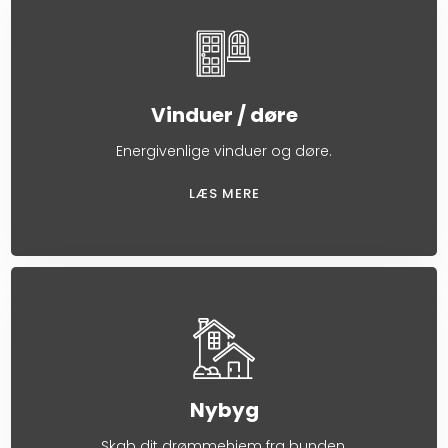
Vinduer / døre
Energivenlige vinduer og døre.
LÆS MERE​
Nybyg
Skab dit drømmehjem fra bunden.