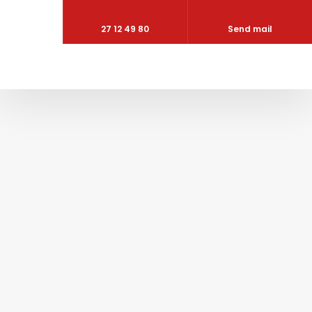
27 12 49 80
Send mail