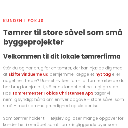
KUNDEN I FOKUS​
Tømrer til store såvel som små
byggeprojekter
Velkommen til dit lokale tømrerfirma
Står du og har brug for en tømrer, der kan hjælpe dig med
at
skifte vinduerne ud
derhjemme, lægge et
nyt tag
eller
noget helt tredje? Uanset hvilken form for tømrerarbejde du
har brug for hjælp til, så er du landet det helt rigtige sted.
Hos
Tømrermester Tobias Christensen ApS
tager vi
nemlig kyndigt hånd om enhver opgave – store såvel som
små – med samme grundighed og ekspertise.
Som tømrer holder til i Højslev og løser mange opgaver for
kunder her i området samt i omkringliggende byer som