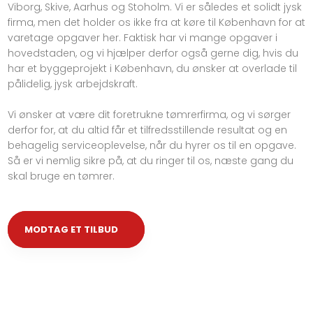
Viborg, Skive, Aarhus og Stoholm. Vi er således et solidt jysk
firma, men det holder os ikke fra at køre til København for at
varetage opgaver her. Faktisk har vi mange opgaver i
hovedstaden, og vi hjælper derfor også gerne dig, hvis du
har et byggeprojekt i København, du ønsker at overlade til
pålidelig, jysk arbejdskraft.
Vi ønsker at være dit foretrukne tømrerfirma, og vi sørger
derfor for, at du altid får et tilfredsstillende resultat og en
behagelig serviceoplevelse, når du hyrer os til en opgave.
Så er vi nemlig sikre på, at du ringer til os, næste gang du
skal bruge en tømrer.
MODTAG ET TILBUD​